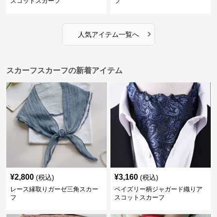
スコットスカーフ
フ
›
人気アイテム一覧へ
スカーフスカーフの新着アイテム
¥
2,800
¥
3,160
(税込)
(税込)
レース縁取りガーゼ三角スカー
ペイズリー柄ジャガード織りア
フ
スコットスカーフ