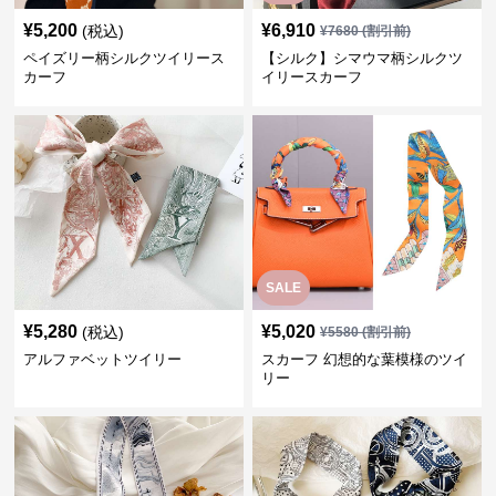
¥
5,200
¥
6,910
(税込)
¥
7680
(割引前)
ペイズリー柄シルクツイリース
【シルク】シマウマ柄シルクツ
カーフ
イリースカーフ
SALE
¥
5,280
¥
5,020
(税込)
¥
5580
(割引前)
アルファベットツイリー
スカーフ 幻想的な葉模様のツイ
リー