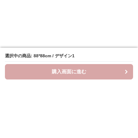
選択中の商品: 88*88cm / デザイン1
選択中の商品: 88*88cm / デザイン1
購入画面に進む
購入画面に進む