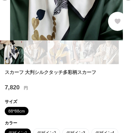
スカーフ 大判シルクタッチ多彩柄スカーフ
7,820
円
サイズ
88*88cm
カラー
デザイン1
デザイン2
デザイン3
デザイン4