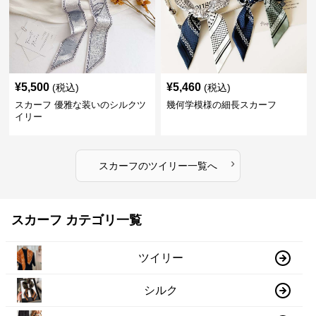
¥
5,500
¥
5,460
(税込)
(税込)
スカーフ 優雅な装いのシルクツ
幾何学模様の細長スカーフ
イリー
›
スカーフ
の
ツイリー
一覧へ
スカーフ カテゴリ一覧
ツイリー
シルク