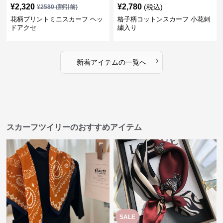
¥
2,320
¥
2,780
(税込)
¥
2580
(割引前)
花柄プリントミニスカーフ ヘッ
格子柄コットンスカーフ 小花刺
ドアクセ
繍入り
›
新着アイテムの一覧へ
スカーフツイリーのおすすめアイテム
SALE