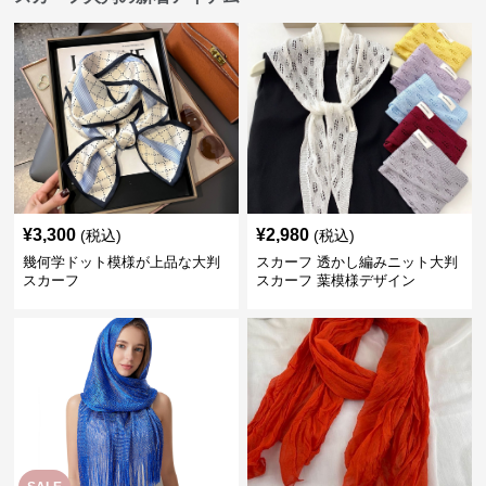
¥
3,300
¥
2,980
(税込)
(税込)
幾何学ドット模様が上品な大判
スカーフ 透かし編みニット大判
スカーフ
スカーフ 葉模様デザイン