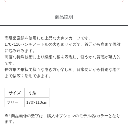
商品説明
高級桑蚕絹を使用した上品な大判スカーフです。
170×110センチメートルの大きめサイズで、首元から肩まで優雅
に包み込みます。
高度な特殊技術により繊細な柄を表現し、軽やかな質感が魅力的
です。
長方形の形状で様々な巻き方が楽しめ、日常使いから特別な場面
まで幅広く活用できます。
サイズ
寸法
フリー
170×110cm
※¹ 商品画像の数字は、購入オプションのモデル名/カラーとなり
ます。