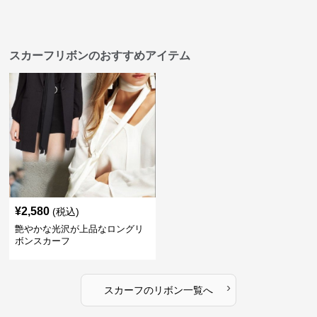
スカーフリボンのおすすめアイテム
¥
2,580
(税込)
艶やかな光沢が上品なロングリ
ボンスカーフ
›
スカーフ
の
リボン
一覧へ