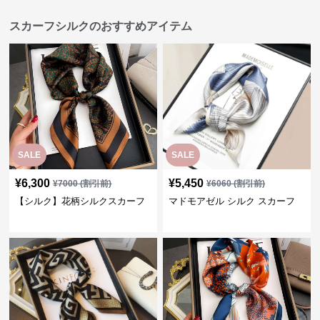
スカーフシルクのおすすめアイテム
SALE
SALE
¥
6,300
¥
5,450
¥
7000
(割引前)
¥
6060
(割引前)
【シルク】花柄シルクスカーフ
マドモアゼル シルク スカーフ