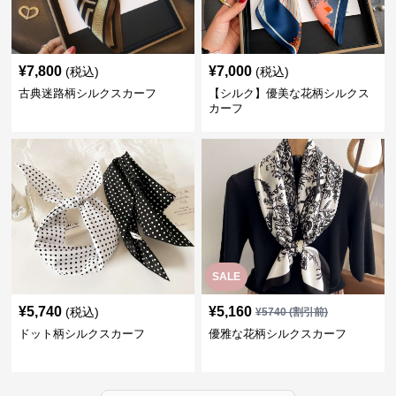
¥
7,800
¥
7,000
(税込)
(税込)
古典迷路柄シルクスカーフ
【シルク】優美な花柄シルクス
カーフ
SALE
¥
5,740
¥
5,160
(税込)
¥
5740
(割引前)
ドット柄シルクスカーフ
優雅な花柄シルクスカーフ