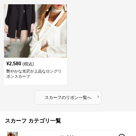
¥
2,580
(税込)
艶やかな光沢が上品なロングリ
ボンスカーフ
›
スカーフ
の
リボン
一覧へ
スカーフ カテゴリ一覧