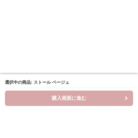
選択中の商品: ストール ベージュ
選択中の商品: ストール ベージュ
購入画面に進む
購入画面に進む