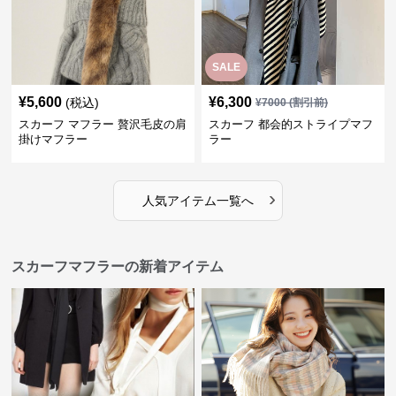
SALE
¥
5,600
¥
6,300
(税込)
¥
7000
(割引前)
スカーフ マフラー 贅沢毛皮の肩
スカーフ 都会的ストライプマフ
掛けマフラー
ラー
›
人気アイテム一覧へ
スカーフマフラーの新着アイテム