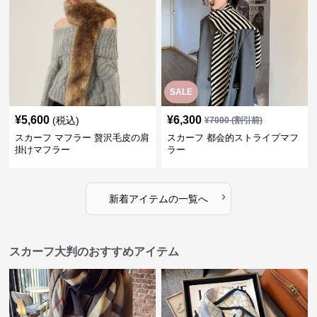
SALE
¥
5,600
¥
6,300
(税込)
¥
7000
(割引前)
スカーフ マフラー 贅沢毛皮の肩
スカーフ 都会的ストライプマフ
掛けマフラー
ラー
›
新着アイテムの一覧へ
スカーフ大判のおすすめアイテム