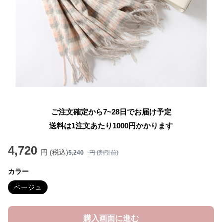
ご注文確定から7~28日でお届け予定
送料は1注文あたり
1000
円かかります
4,720
円 (税込)
5,240
円 (割引前)
カラー
ベージュ
購入画面に進む