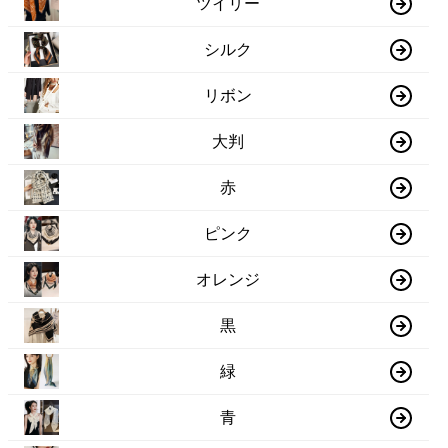
ツイリー
シルク
リボン
大判
赤
ピンク
オレンジ
黒
緑
青