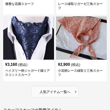
優雅な花園スカーフ
レース縁取りガーゼ三角スカー
フ
¥
3,160
¥
2,900
(税込)
(税込)
ペイズリー柄ジャガード織りア
小花柄レース縁取り三角スカー
スコットスカーフ
フ
›
人気アイテム一覧へ