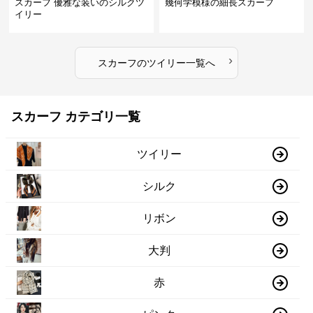
スカーフ 優雅な装いのシルクツ
幾何学模様の細長スカーフ
イリー
›
スカーフ
の
ツイリー
一覧へ
スカーフ カテゴリ一覧
ツイリー
シルク
リボン
大判
赤