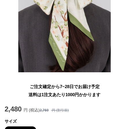
ご注文確定から7~28日でお届け予定
送料は1注文あたり
1000
円かかります
2,480
円 (税込)
2,760
円 (割引前)
サイズ