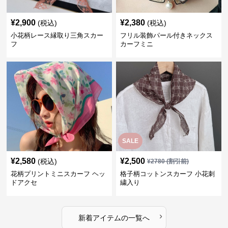
¥
2,900
¥
2,380
(税込)
(税込)
小花柄レース縁取り三角スカー
フリル装飾パール付きネックス
フ
カーフミニ
SALE
¥
2,580
¥
2,500
(税込)
¥
2780
(割引前)
花柄プリントミニスカーフ ヘッ
格子柄コットンスカーフ 小花刺
ドアクセ
繍入り
›
新着アイテムの一覧へ