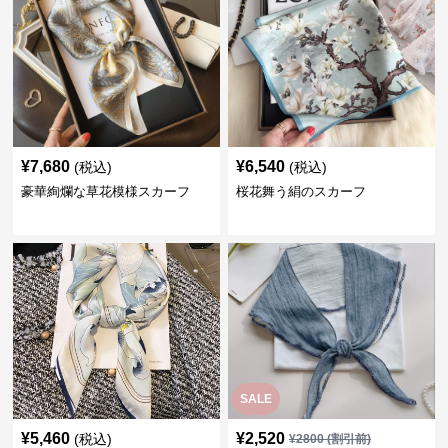
¥
7,680
¥
6,540
(税込)
(税込)
豪華絢爛な草花模様スカーフ
桜花舞う絹のスカーフ
SALE
¥
5,460
¥
2,520
(税込)
¥
2800
(割引前)