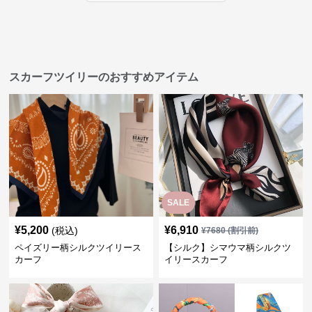
スカーフツイリーのおすすめアイテム
SALE
¥
5,200
¥
6,910
(税込)
¥
7680
(割引前)
ペイズリー柄シルクツイリース
【シルク】シマウマ柄シルクツ
カーフ
イリースカーフ