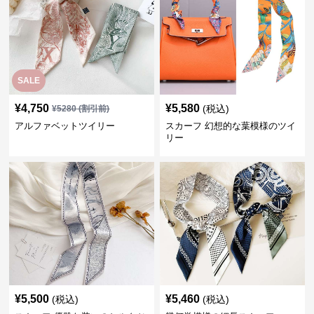
SALE
¥
4,750
¥
5,580
(税込)
¥
5280
(割引前)
アルファベットツイリー
スカーフ 幻想的な葉模様のツイ
リー
¥
5,500
¥
5,460
(税込)
(税込)