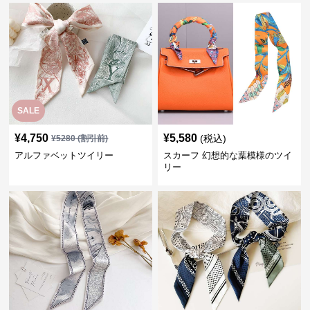
SALE
¥
4,750
¥
5,580
(税込)
¥
5280
(割引前)
アルファベットツイリー
スカーフ 幻想的な葉模様のツイ
リー