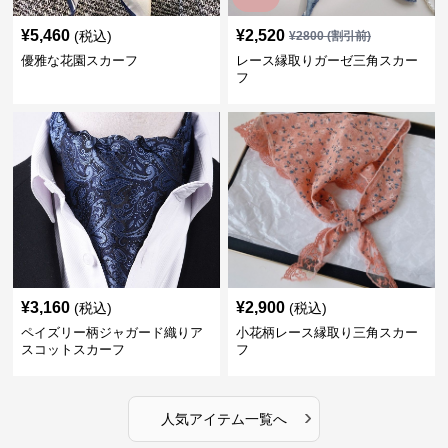
¥
5,460
¥
2,520
(税込)
¥
2800
(割引前)
優雅な花園スカーフ
レース縁取りガーゼ三角スカー
フ
¥
3,160
¥
2,900
(税込)
(税込)
ペイズリー柄ジャガード織りア
小花柄レース縁取り三角スカー
スコットスカーフ
フ
›
人気アイテム一覧へ