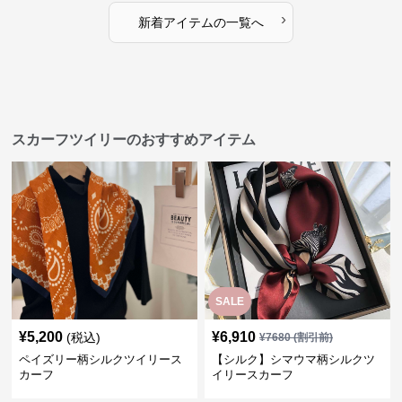
›
新着アイテムの一覧へ
スカーフツイリーのおすすめアイテム
SALE
¥
5,200
¥
6,910
(税込)
¥
7680
(割引前)
ペイズリー柄シルクツイリース
【シルク】シマウマ柄シルクツ
カーフ
イリースカーフ