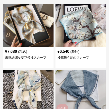
¥
7,680
¥
6,540
(税込)
(税込)
豪華絢爛な草花模様スカーフ
桜花舞う絹のスカーフ
SALE