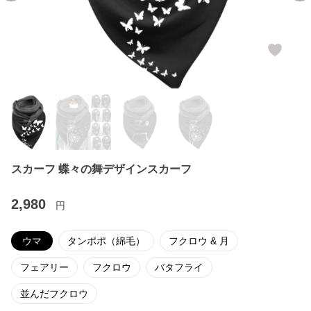
スカーフ 蝶々の舞デザインスカーフ
2,980
円
ウマ
タンポポ（綿毛）
フクロウ & 月
フェアリー
フクロウ
バタフライ
並んだフクロウ