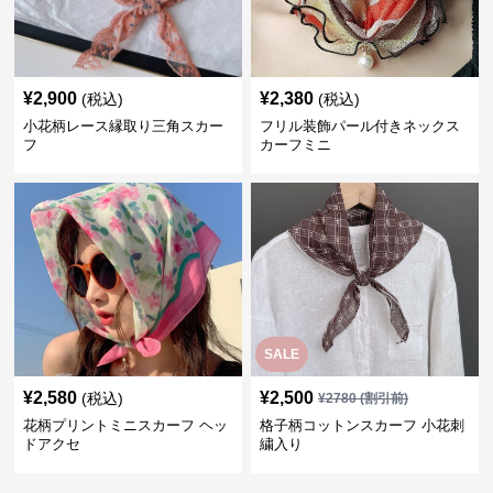
¥
2,900
¥
2,380
(税込)
(税込)
小花柄レース縁取り三角スカー
フリル装飾パール付きネックス
フ
カーフミニ
SALE
¥
2,580
¥
2,500
(税込)
¥
2780
(割引前)
花柄プリントミニスカーフ ヘッ
格子柄コットンスカーフ 小花刺
ドアクセ
繍入り