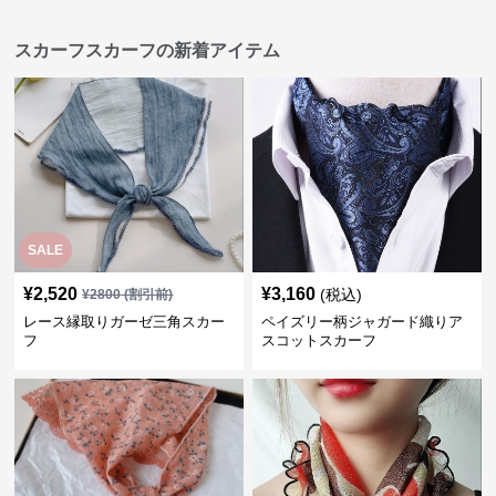
スカーフスカーフの新着アイテム
SALE
¥
2,520
¥
3,160
(税込)
¥
2800
(割引前)
レース縁取りガーゼ三角スカー
ペイズリー柄ジャガード織りア
フ
スコットスカーフ