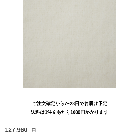
ご注文確定から7~28日でお届け予定
送料は1注文あたり
1000
円かかります
127,960
円