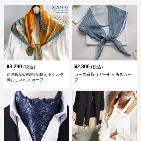
¥
3,290
¥
2,800
(税込)
(税込)
絵画風染め模様が映えるシルク
レース縁取りガーゼ三角スカー
調おしゃれスカーフ
フ