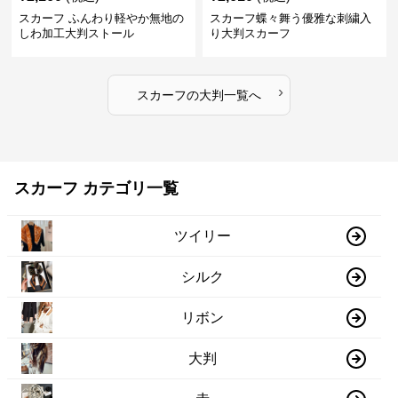
スカーフ ふんわり軽やか無地の
スカーフ蝶々舞う優雅な刺繍入
しわ加工大判ストール
り大判スカーフ
›
スカーフ
の
大判
一覧へ
スカーフ カテゴリ一覧
ツイリー
シルク
リボン
大判