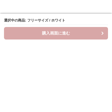
選択中の商品: フリーサイズ / ホワイト
選択中の商品: フリーサイズ / ホワイト
購入画面に進む
購入画面に進む
ラクシースカーフ
について