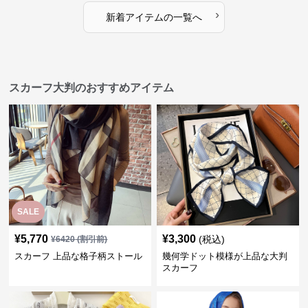
›
新着アイテムの一覧へ
スカーフ大判のおすすめアイテム
SALE
¥
5,770
¥
3,300
(税込)
¥
6420
(割引前)
スカーフ 上品な格子柄ストール
幾何学ドット模様が上品な大判
スカーフ