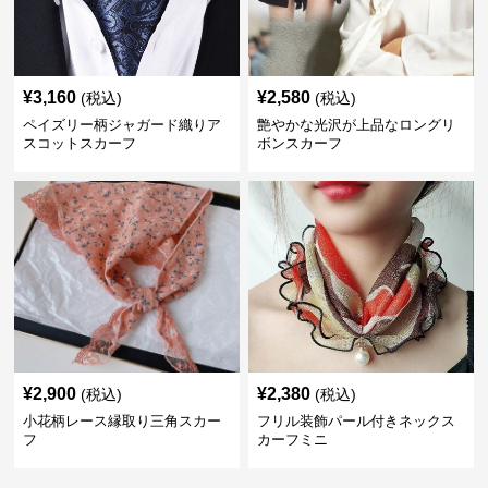
¥
3,160
¥
2,580
(税込)
(税込)
ペイズリー柄ジャガード織りア
艶やかな光沢が上品なロングリ
スコットスカーフ
ボンスカーフ
¥
2,900
¥
2,380
(税込)
(税込)
小花柄レース縁取り三角スカー
フリル装飾パール付きネックス
フ
カーフミニ