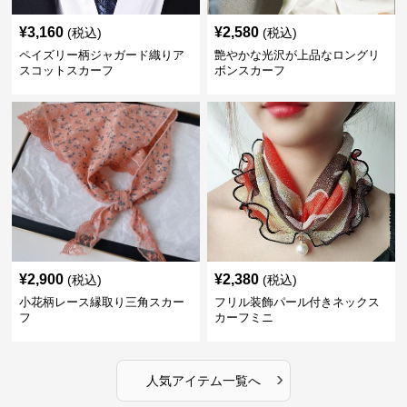
¥
3,160
¥
2,580
(税込)
(税込)
ペイズリー柄ジャガード織りア
艶やかな光沢が上品なロングリ
スコットスカーフ
ボンスカーフ
¥
2,900
¥
2,380
(税込)
(税込)
小花柄レース縁取り三角スカー
フリル装飾パール付きネックス
フ
カーフミニ
›
人気アイテム一覧へ