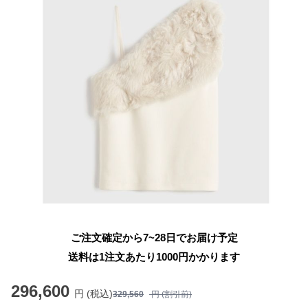
ご注文確定から7~28日でお届け予定
送料は1注文あたり
1000
円かかります
296,600
円 (税込)
329,560
円 (割引前)