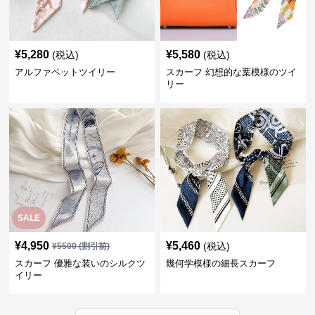
¥
5,280
¥
5,580
(税込)
(税込)
アルファベットツイリー
スカーフ 幻想的な葉模様のツイ
リー
SALE
¥
4,950
¥
5,460
(税込)
¥
5500
(割引前)
スカーフ 優雅な装いのシルクツ
幾何学模様の細長スカーフ
イリー