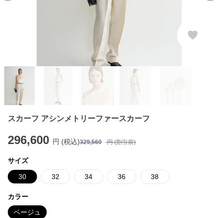
スカーフ アシンメトリーファースカーフ
296,600
円 (税込)
329,560
円 (割引前)
サイズ
30
32
34
36
38
カラー
ベージュ