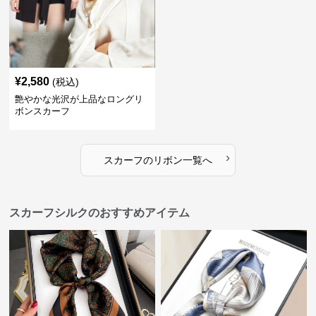
¥
2,580
(税込)
艶やかな光沢が上品なロングリ
ボンスカーフ
›
スカーフ
の
リボン
一覧へ
スカーフシルクのおすすめアイテム