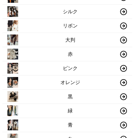
シルク
リボン
大判
赤
ピンク
オレンジ
黒
緑
青