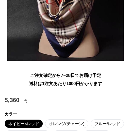
ご注文確定から7~28日でお届け予定
送料は1注文あたり
1000
円かかります
5,360
円
カラー
ネイビー×レッド
オレンジ(チェーン)
ブルー/レッド