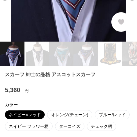
スカーフ 紳士の品格 アスコットスカーフ
5,360
円
カラー
ネイビー×レッド
オレンジ(チェーン)
ブルー/レッド
ネイビー フラワー柄
ターコイズ
チェック柄