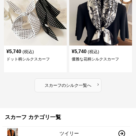
¥
5,740
¥
5,740
(税込)
(税込)
ドット柄シルクスカーフ
優雅な花柄シルクスカーフ
›
スカーフ
の
シルク
一覧へ
スカーフ カテゴリ一覧
ツイリー