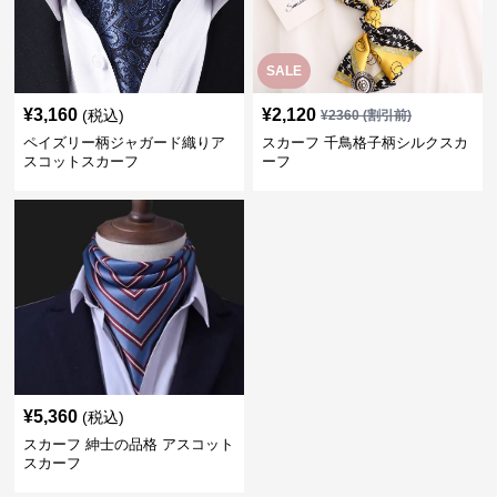
SALE
¥
3,160
¥
2,120
(税込)
¥
2360
(割引前)
ペイズリー柄ジャガード織りア
スカーフ 千鳥格子柄シルクスカ
スコットスカーフ
ーフ
¥
5,360
(税込)
スカーフ 紳士の品格 アスコット
スカーフ