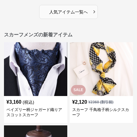
›
人気アイテム一覧へ
スカーフメンズの新着アイテム
SALE
¥
3,160
¥
2,120
(税込)
¥
2360
(割引前)
ペイズリー柄ジャガード織りア
スカーフ 千鳥格子柄シルクスカ
スコットスカーフ
ーフ