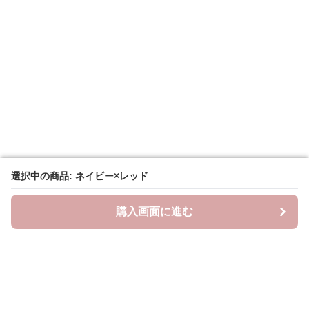
選択中の商品: ネイビー×レッド
選択中の商品: ネイビー×レッド
購入画面に進む
購入画面に進む