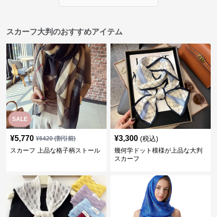
スカーフ大判のおすすめアイテム
SALE
¥
5,770
¥
3,300
(税込)
¥
6420
(割引前)
スカーフ 上品な格子柄ストール
幾何学ドット模様が上品な大判
スカーフ