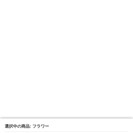
選択中の商品: フラワー
選択中の商品: フラワー