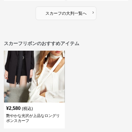
›
スカーフ
の
大判
一覧へ
スカーフリボンのおすすめアイテム
¥
2,580
(税込)
艶やかな光沢が上品なロングリ
ボンスカーフ