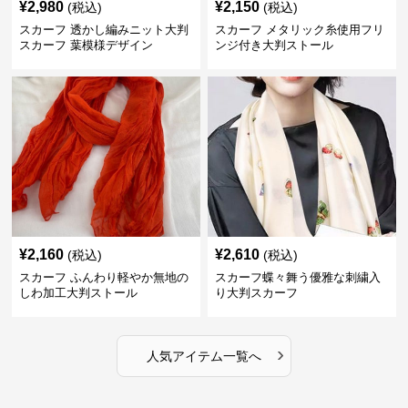
¥
2,980
¥
2,150
(税込)
(税込)
スカーフ 透かし編みニット大判
スカーフ メタリック糸使用フリ
スカーフ 葉模様デザイン
ンジ付き大判ストール
¥
2,160
¥
2,610
(税込)
(税込)
スカーフ ふんわり軽やか無地の
スカーフ蝶々舞う優雅な刺繍入
しわ加工大判ストール
り大判スカーフ
›
人気アイテム一覧へ