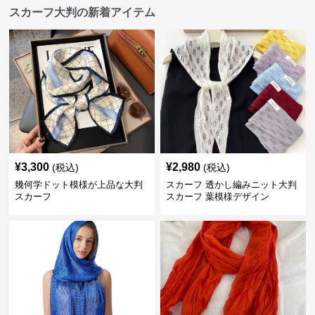
スカーフ大判の新着アイテム
¥
3,300
¥
2,980
(税込)
(税込)
幾何学ドット模様が上品な大判
スカーフ 透かし編みニット大判
スカーフ
スカーフ 葉模様デザイン