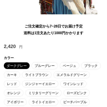
ご注文確定から7~28日でお届け予定
送料は1注文あたり
1000
円かかります
2,420
円
カラー
ダークグレー
ブルーグレー
ベージュ
ブラック
カーキ
ライトブラウン
エメラルドグリーン
レッド
ジンジャーイエロー
ワインレッド
オレンジ
ミリタリーグリーン
ローズピンク
アイボリー
ライトイエロー
ピーチパープル