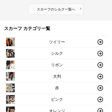
›
スカーフ
の
シルク
一覧へ
スカーフ カテゴリ一覧
ツイリー
シルク
リボン
大判
赤
ピンク
オレンジ