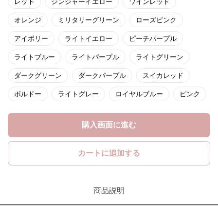
レッド
ジンジャーイエロー
ワインレッド
オレンジ
ミリタリーグリーン
ローズピンク
アイボリー
ライトイエロー
ピーチパープル
ライトブルー
ライトパープル
ライトグリーン
ダークグリーン
ダークパープル
スイカレッド
ボルドー
ライトグレー
ロイヤルブルー
ピンク
購入画面に進む
カートに追加する
商品説明