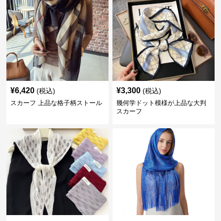
¥
6,420
¥
3,300
(税込)
(税込)
スカーフ 上品な格子柄ストール
幾何学ドット模様が上品な大判
スカーフ