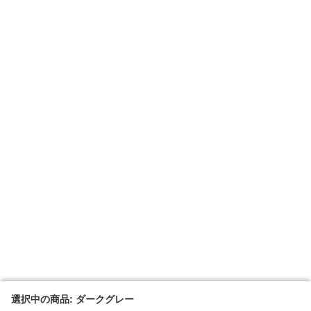
選択中の商品: ダークグレー
選択中の商品: ダークグレー