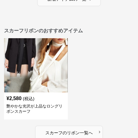
スカーフリボンのおすすめアイテム
¥
2,580
(税込)
艶やかな光沢が上品なロングリ
ボンスカーフ
›
スカーフ
の
リボン
一覧へ