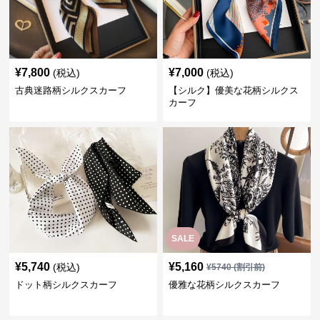
¥
7,800
¥
7,000
(税込)
(税込)
古典迷路柄シルクスカーフ
【シルク】優美な花柄シルクス
カーフ
SALE
¥
5,740
¥
5,160
(税込)
¥
5740
(割引前)
ドット柄シルクスカーフ
優雅な花柄シルクスカーフ