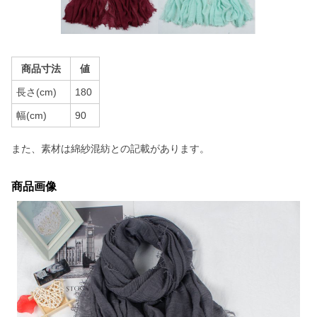
商品寸法
値
長さ(cm)
180
幅(cm)
90
また、素材は綿紗混紡との記載があります。
商品画像