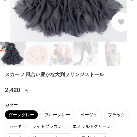
スカーフ 風合い豊かな大判フリンジストール
2,420
円
カラー
ダークグレー
ブルーグレー
ベージュ
ブラック
カーキ
ライトブラウン
エメラルドグリーン