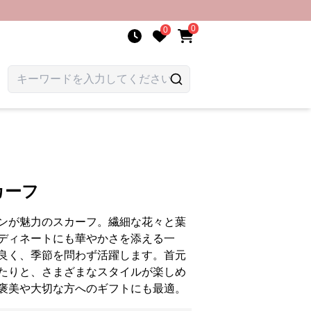
0
0
カーフ
ンが魅力のスカーフ。繊細な花々と葉
ディネートにも華やかさを添える一
良く、季節を問わず活躍します。首元
たりと、さまざまなスタイルが楽しめ
褒美や大切な方へのギフトにも最適。