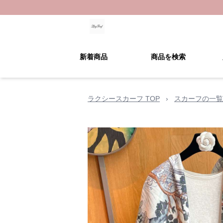
新着商品
商品を検索
ラクシースカーフ TOP
›
スカーフの一覧