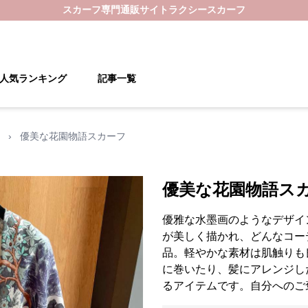
スカーフ
専門通販サイト
ラクシースカーフ
人気ランキング
記事一覧
›
優美な花園物語スカーフ
優美な花園物語ス
優雅な水墨画のようなデザイ
が美しく描かれ、どんなコー
品。軽やかな素材は肌触りも
に巻いたり、髪にアレンジし
るアイテムです。自分へのご