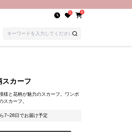
0
0
柄スカーフ
模様と花柄が魅力のスカーフ。ワンポ
のスカーフ。
ら7~28日でお届け予定