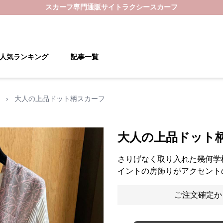
スカーフ
専門通販サイト
ラクシースカーフ
人気ランキング
記事一覧
›
大人の上品ドット柄スカーフ
大人の上品ドット
さりげなく取り入れた幾何学
イントの房飾りがアクセント
ご注文確定か