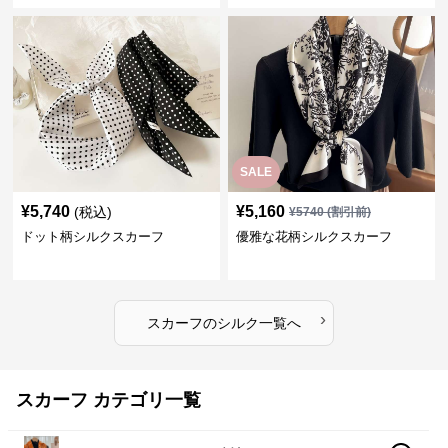
SALE
¥
5,740
¥
5,160
(税込)
¥
5740
(割引前)
ドット柄シルクスカーフ
優雅な花柄シルクスカーフ
›
スカーフ
の
シルク
一覧へ
スカーフ カテゴリ一覧