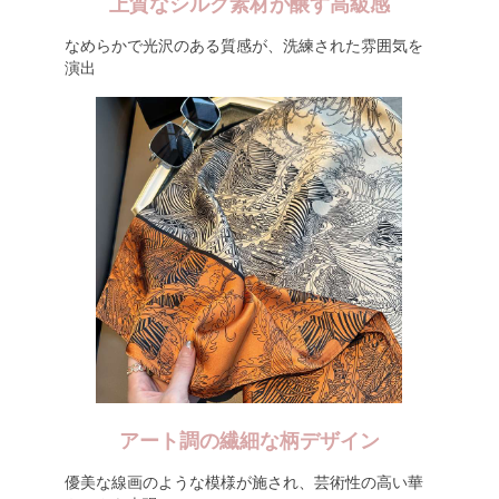
上質なシルク素材が醸す高級感
なめらかで光沢のある質感が、洗練された雰囲気を
演出
アート調の繊細な柄デザイン
優美な線画のような模様が施され、芸術性の高い華