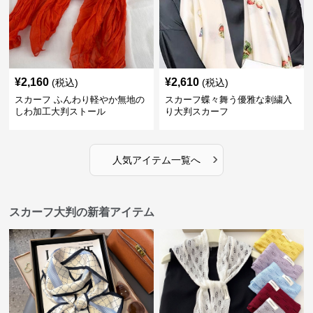
¥
2,160
¥
2,610
(税込)
(税込)
スカーフ ふんわり軽やか無地の
スカーフ蝶々舞う優雅な刺繍入
しわ加工大判ストール
り大判スカーフ
›
人気アイテム一覧へ
スカーフ大判の新着アイテム