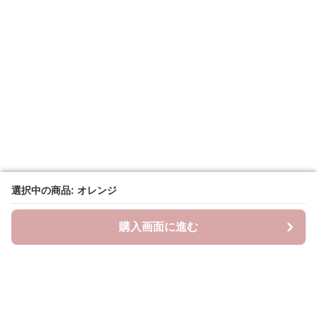
選択中の商品: オレンジ
選択中の商品: オレンジ
購入画面に進む
購入画面に進む