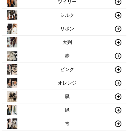
ツイリー
シルク
リボン
大判
赤
ピンク
オレンジ
黒
緑
青