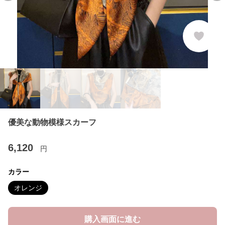
優美な動物模様スカーフ
6,120
円
カラー
オレンジ
購入画面に進む