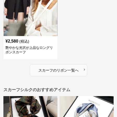
¥
2,580
(税込)
艶やかな光沢が上品なロングリ
ボンスカーフ
›
スカーフ
の
リボン
一覧へ
スカーフシルクのおすすめアイテム