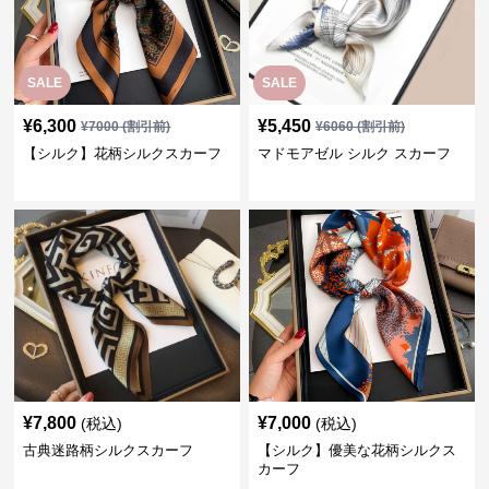
SALE
SALE
¥
6,300
¥
5,450
¥
7000
(割引前)
¥
6060
(割引前)
【シルク】花柄シルクスカーフ
マドモアゼル シルク スカーフ
¥
7,800
¥
7,000
(税込)
(税込)
古典迷路柄シルクスカーフ
【シルク】優美な花柄シルクス
カーフ