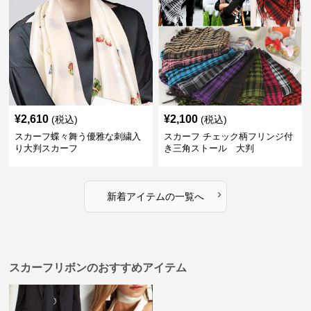
¥
2,610
¥
2,100
(税込)
(税込)
スカーフ蝶々舞う優雅な刺繍入
スカーフ チェック柄フリンジ付
り大判スカーフ
き三角ストール 大判
›
新着アイテムの一覧へ
スカーフリボンのおすすめアイテム