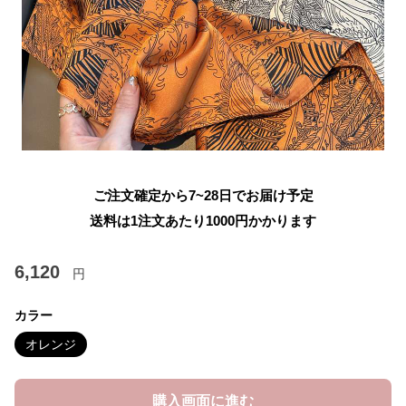
ご注文確定から7~28日でお届け予定
送料は1注文あたり
1000
円かかります
6,120
円
カラー
オレンジ
購入画面に進む