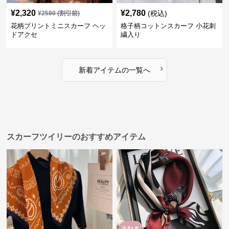
¥
2,320
¥
2,780
(税込)
¥
2580
(割引前)
花柄プリントミニスカーフ ヘッ
格子柄コットンスカーフ 小花刺
ドアクセ
繍入り
›
新着アイテムの一覧へ
スカーフツイリーのおすすめアイテム