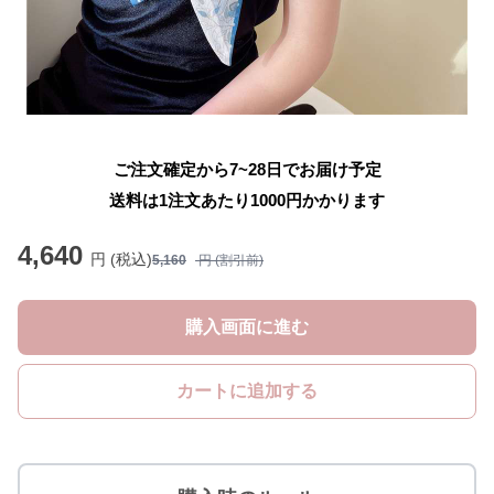
ご注文確定から7~28日でお届け予定
送料は1注文あたり
1000
円かかります
4,640
円 (税込)
5,160
円 (割引前)
購入画面に進む
カートに追加する