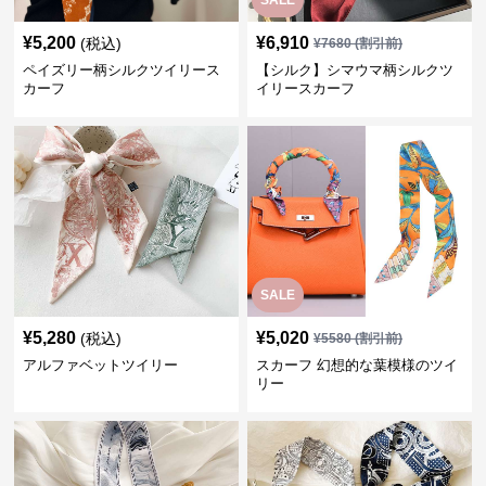
SALE
¥
5,200
¥
6,910
(税込)
¥
7680
(割引前)
ペイズリー柄シルクツイリース
【シルク】シマウマ柄シルクツ
カーフ
イリースカーフ
SALE
¥
5,280
¥
5,020
(税込)
¥
5580
(割引前)
アルファベットツイリー
スカーフ 幻想的な葉模様のツイ
リー