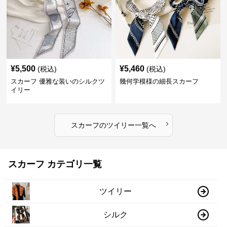
¥
5,500
¥
5,460
(税込)
(税込)
スカーフ 優雅な装いのシルクツ
幾何学模様の細長スカーフ
イリー
›
スカーフ
の
ツイリー
一覧へ
スカーフ カテゴリ一覧
ツイリー
シルク