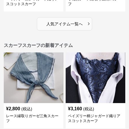
スコットスカーフ
フ
›
人気アイテム一覧へ
スカーフスカーフの新着アイテム
¥
2,800
¥
3,160
(税込)
(税込)
レース縁取りガーゼ三角スカー
ペイズリー柄ジャガード織りア
フ
スコットスカーフ