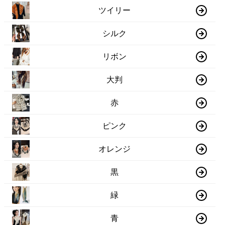
ツイリー
シルク
リボン
大判
赤
ピンク
オレンジ
黒
緑
青