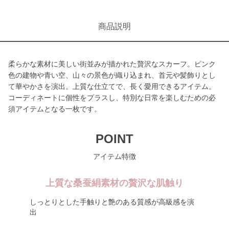
商品説明
柔らかな素材に美しい街並みが描かれた贅沢なスカーフ。ピンク
色の建物や青い空、山々の景色が織り込まれ、首元や髪飾りとし
て華やかさを演出。上質な仕立てで、長く愛用できるアイテム。
コーディネートに個性をプラスし、特別な日常を楽しむための必
須アイテムとなる一枚です。
POINT
アイテム特徴
上質な桑蚕絹素材の贅沢な肌触り
しっとりとした手触りと艶のある質感が高級感を演
出