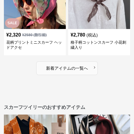
SALE
¥
2,320
¥
2,780
(税込)
¥
2580
(割引前)
花柄プリントミニスカーフ ヘッ
格子柄コットンスカーフ 小花刺
ドアクセ
繍入り
›
新着アイテムの一覧へ
スカーフツイリーのおすすめアイテム