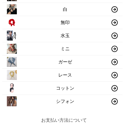
白
無印
水玉
ミニ
ガーゼ
レース
コットン
シフォン
お支払い方法について