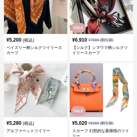
SALE
¥
5,200
¥
6,910
(税込)
¥
7680
(割引前)
ペイズリー柄シルクツイリース
【シルク】シマウマ柄シルクツ
カーフ
イリースカーフ
SALE
¥
5,280
¥
5,020
(税込)
¥
5580
(割引前)
アルファベットツイリー
スカーフ 幻想的な葉模様のツイ
リー