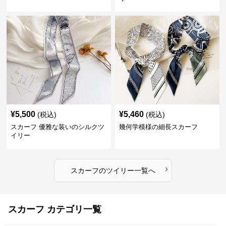
¥
5,500
¥
5,460
(税込)
(税込)
スカーフ 優雅な装いのシルクツ
幾何学模様の細長スカーフ
イリー
›
スカーフ
の
ツイリー
一覧へ
スカーフ カテゴリ一覧