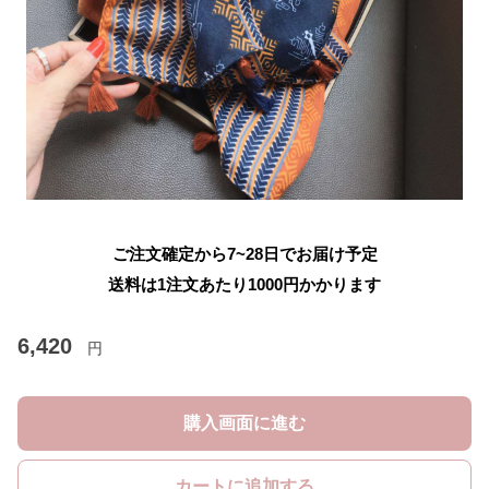
ご注文確定から7~28日でお届け予定
送料は1注文あたり
1000
円かかります
6,420
円
購入画面に進む
カートに追加する