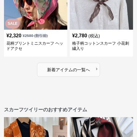
SALE
¥
2,320
¥
2,780
(税込)
¥
2580
(割引前)
花柄プリントミニスカーフ ヘッ
格子柄コットンスカーフ 小花刺
ドアクセ
繍入り
›
新着アイテムの一覧へ
スカーフツイリーのおすすめアイテム