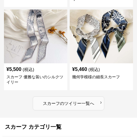
¥
5,500
¥
5,460
(税込)
(税込)
スカーフ 優雅な装いのシルクツ
幾何学模様の細長スカーフ
イリー
›
スカーフ
の
ツイリー
一覧へ
スカーフ カテゴリ一覧