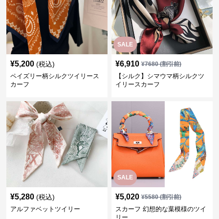
SALE
¥
5,200
¥
6,910
(税込)
¥
7680
(割引前)
ペイズリー柄シルクツイリース
【シルク】シマウマ柄シルクツ
カーフ
イリースカーフ
SALE
¥
5,280
¥
5,020
(税込)
¥
5580
(割引前)
アルファベットツイリー
スカーフ 幻想的な葉模様のツイ
リー