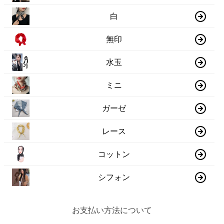
白
無印
水玉
ミニ
ガーゼ
レース
コットン
シフォン
お支払い方法について