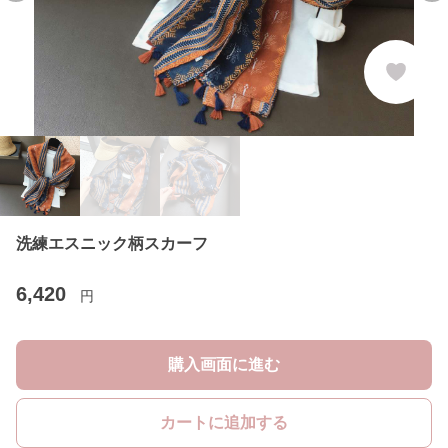
洗練エスニック柄スカーフ
6,420
円
購入画面に進む
カートに追加する