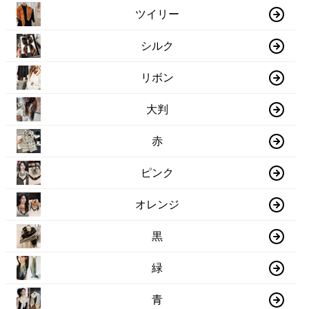
ツイリー
シルク
リボン
大判
赤
ピンク
オレンジ
黒
緑
青