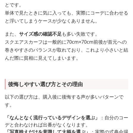
とです。
単体で見たときに気に入っても、実際にコーデに合わせる
と浮いてしまうケースが少なくありません。
また、
サイズ感の確認不足
も多い失敗です。
スクエアスカーフは一般的に70cm×70cm前後が首元への
巻きやすさのバランスが取れており、これより小さいと結
んだ際に貧相に見えてしまいます。
後悔しやすい選び方とその理由
以下の選び方は、購入後に後悔する声が多いパターンで
す。
「なんとなく流行っているデザインを選ぶ」
：自分のコー
デと合わなければ出番がなくなります。
「写真映えだけを意識して大柄を選ぶ」
：実際の式典会場