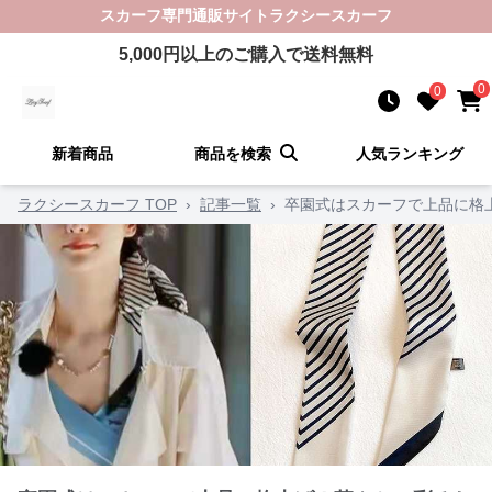
スカーフ
専門通販サイト
ラクシースカーフ
5,000
円以上のご購入で送料無料
0
0
新着商品
商品を検索
人気ランキング
ラクシースカーフ TOP
›
記事一覧
›
卒園式はスカーフで上品に格