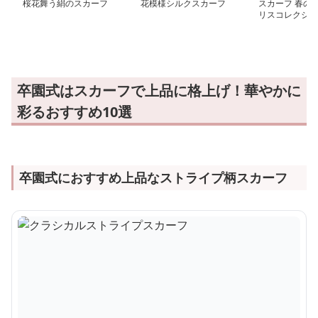
桜花舞う絹のスカーフ
花模様シルクスカーフ
スカーフ 春の訪
リスコレクショ
卒園式はスカーフで上品に格上げ！華やかに
彩るおすすめ10選
卒園式におすすめ上品なストライプ柄スカーフ