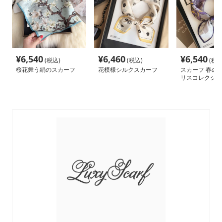
¥
6,540
¥
6,460
¥
6,540
(税込)
(税込)
(税込
桜花舞う絹のスカーフ
花模様シルクスカーフ
スカーフ 春の訪
リスコレクショ