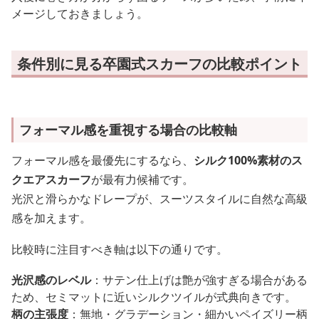
メージしておきましょう。
条件別に見る卒園式スカーフの比較ポイント
フォーマル感を重視する場合の比較軸
フォーマル感を最優先にするなら、
シルク100%素材のス
クエアスカーフ
が最有力候補です。
光沢と滑らかなドレープが、スーツスタイルに自然な高級
感を加えます。
比較時に注目すべき軸は以下の通りです。
光沢感のレベル
：サテン仕上げは艶が強すぎる場合がある
ため、セミマットに近いシルクツイルが式典向きです。
柄の主張度
：無地・グラデーション・細かいペイズリー柄