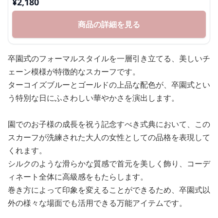
¥
2,180
商品の詳細を見る
卒園式のフォーマルスタイルを一層引き立てる、美しいチ
ェーン模様が特徴的なスカーフです。
ターコイズブルーとゴールドの上品な配色が、卒園式とい
う特別な日にふさわしい華やかさを演出します。
園でのお子様の成長を祝う記念すべき式典において、この
スカーフが洗練された大人の女性としての品格を表現して
くれます。
シルクのような滑らかな質感で首元を美しく飾り、コーデ
ィネート全体に高級感をもたらします。
巻き方によって印象を変えることができるため、卒園式以
外の様々な場面でも活用できる万能アイテムです。