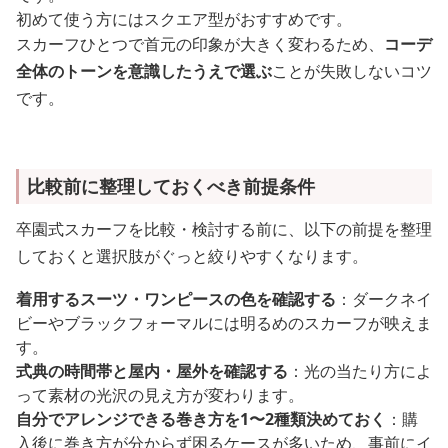
初めて使う方にはスクエア型がおすすめです。
スカーフひとつで首元の印象が大きく変わるため、
コーデ
全体のトーンを意識したうえで選ぶ
ことが失敗しないコツ
です。
比較前に整理しておくべき前提条件
卒園式スカーフを比較・検討する前に、以下の前提を整理
しておくと選択肢がぐっと絞りやすくなります。
着用するスーツ・ワンピースの色を確認する
：ダークネイ
ビーやブラックフォーマルには明るめのスカーフが映えま
す。
式典の時間帯と屋内・屋外を確認する
：光の当たり方によ
って素材の光沢の見え方が変わります。
自分でアレンジできる巻き方を1〜2種類決めておく
：購
入後に巻き方が分からず困るケースが多いため、事前にイ