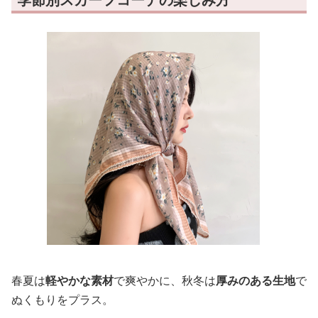
春夏は
軽やかな素材
で爽やかに、秋冬は
厚みのある生地
で
ぬくもりをプラス。