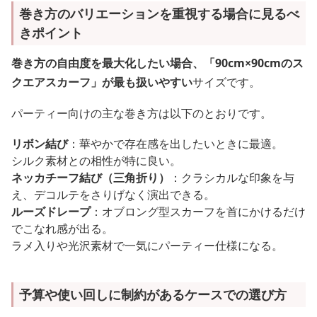
巻き方のバリエーションを重視する場合に見るべ
きポイント
巻き方の自由度を最大化したい場合、「90cm×90cmのス
クエアスカーフ」が最も扱いやすい
サイズです。
パーティー向けの主な巻き方は以下のとおりです。
リボン結び
：華やかで存在感を出したいときに最適。
シルク素材との相性が特に良い。
ネッカチーフ結び（三角折り）
：クラシカルな印象を与
え、デコルテをさりげなく演出できる。
ルーズドレープ
：オブロング型スカーフを首にかけるだけ
でこなれ感が出る。
ラメ入りや光沢素材で一気にパーティー仕様になる。
予算や使い回しに制約があるケースでの選び方