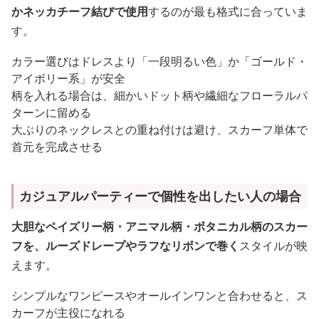
かネッカチーフ結びで使用
するのが最も格式に合っていま
す。
カラー選びはドレスより「一段明るい色」か「ゴールド・
アイボリー系」が安全
柄を入れる場合は、細かいドット柄や繊細なフローラルパ
ターンに留める
大ぶりのネックレスとの重ね付けは避け、スカーフ単体で
首元を完成させる
カジュアルパーティーで個性を出したい人の場合
大胆なペイズリー柄・アニマル柄・ボタニカル柄のスカー
フを、ルーズドレープやラフなリボンで巻く
スタイルが映
えます。
シンプルなワンピースやオールインワンと合わせると、ス
カーフが主役になれる