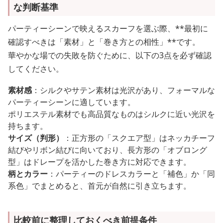
な判断基準
パーティーシーンで映えるスカーフを選ぶ際、**最初に
確認すべきは「素材」と「巻き方との相性」**です。
華やかな場での失敗を防ぐために、以下の3点を必ず確認
してください。
素材感
：シルクやサテン素材は光沢があり、フォーマルな
パーティーシーンに適しています。
ポリエステル素材でも高品質なものはシルクに近い光沢を
持ちます。
サイズ（判形）
：正方形の「スクエア型」はネッカチーフ
結びやリボン結びに向いており、長方形の「オブロング
型」はドレープを活かした巻き方に対応できます。
柄とカラー
：パーティーのドレスカラーと「補色」か「同
系色」でまとめると、首元が自然に引き立ちます。
比較前に整理しておくべき前提条件