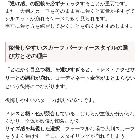
「透け感」の記載を必ずチェック
することが重要です。
また、大判スカーフをそのまま首に巻くと布量が多すぎて
シルエットが崩れるケースも多く見られます。
事前に巻き方を練習しておくことを強くおすすめします。
後悔しやすいスカーフ パーティースタイルの選
び方とその理由
「とにかく目立つ柄」を選びすぎると、ドレス・アクセサ
リーとの調和が崩れ、コーディネート全体がまとまらない
という後悔につながります。
後悔しやすいパターンは以下の2つです。
ドレスと柄・色が競合している
：どちらが主役か分からな
くなり、全体が散漫な印象になる
サイズ感を無視した選択
：フォーマルな場で大判スカーフ
をうまく巻けず、当日にスタイリングが崩れてしまう