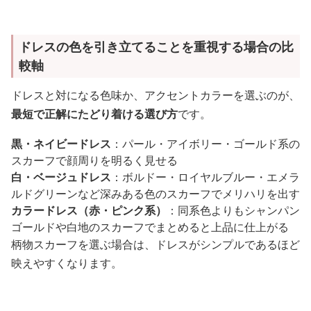
ドレスの色を引き立てることを重視する場合の比
較軸
ドレスと対になる色味か、アクセントカラーを選ぶのが、
最短で正解にたどり着ける選び方
です。
黒・ネイビードレス
：パール・アイボリー・ゴールド系の
スカーフで顔周りを明るく見せる
白・ベージュドレス
：ボルドー・ロイヤルブルー・エメラ
ルドグリーンなど深みある色のスカーフでメリハリを出す
カラードレス（赤・ピンク系）
：同系色よりもシャンパン
ゴールドや白地のスカーフでまとめると上品に仕上がる
柄物スカーフを選ぶ場合は、ドレスがシンプルであるほど
映えやすくなります。