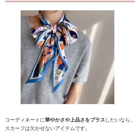
コーディネートに
華やかさや上品さをプラス
したいなら、
スカーフは欠かせないアイテムです。