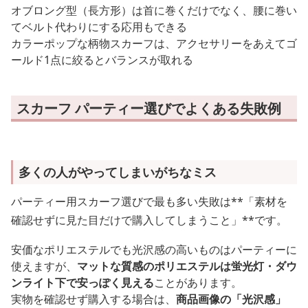
オブロング型（長方形）は首に巻くだけでなく、腰に巻い
てベルト代わりにする応用もできる
カラーポップな柄物スカーフは、アクセサリーをあえてゴ
ールド1点に絞るとバランスが取れる
スカーフ パーティー選びでよくある失敗例
多くの人がやってしまいがちなミス
パーティー用スカーフ選びで最も多い失敗は**「素材を
確認せずに見た目だけで購入してしまうこと」**です。
安価なポリエステルでも光沢感の高いものはパーティーに
使えますが、
マットな質感のポリエステルは蛍光灯・ダウ
ンライト下で安っぽく見える
ことがあります。
実物を確認せず購入する場合は、
商品画像の「光沢感」