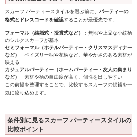
スカーフ パーティースタイルを選ぶ前に、
パーティーの
格式とドレスコードを確認
することが最優先です。
フォーマル（結婚式・授賞式など）
：無地や上品な小紋柄
のシルクスカーフが基本
セミフォーマル（ホテルパーティー・クリスマスディナー
など）
：ペイズリー柄や花柄など、華やかさのある素材が
映える
カジュアルパーティー（ホームパーティー・友人の集まり
など）
：素材や柄の自由度が高く、個性を出しやすい
この前提を整理することで、比較するスカーフの候補を一
気に絞り込めます。
条件別に見るスカーフ パーティースタイルの
比較ポイント