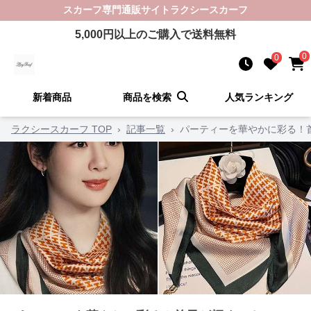
スカーフ
専門通販サイト
ラクシースカーフ
5,000
円以上のご購入で送料無料
0
0
新着商品
商品を検索
人気ランキング
ラクシースカーフ TOP
›
記事一覧
›
パーティーを華やかに彩る！