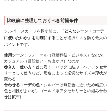
比較前に整理しておくべき前提条件
シルバー スカーフを探す前に、
「どんなシーン・コーデ
に使いたいか」を明確にする
ことが選択ミスを防ぐ最大の
ポイントです。
使用シーン
：フォーマル（冠婚葬祭・ビジネス）なのか、
カジュアル（普段使い・お出かけ）なのか
巻き方・使い方
：首に巻く・バッグに結ぶ・ヘアアクセサ
リーとして使うなど、用途によって適切なサイズや形状が
変わる
合わせるコーデの色
：シルバーは無彩色に近いため幅広い
色と相性がよいが、ゴールド系アクセサリーとの組み合わ
せは慎重に