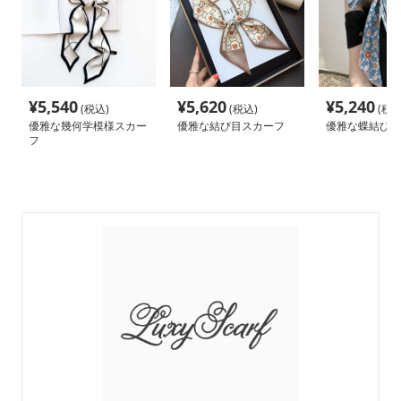
¥
5,540
¥
5,620
¥
5,240
(税込)
(税込)
(税込
優雅な幾何学模様スカー
優雅な結び目スカーフ
優雅な蝶結びス
フ