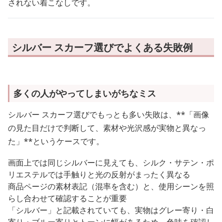
されない着こなしです。
シルバー スカーフ選びでよくある失敗例
多くの人がやってしまいがちなミス
シルバー スカーフ選びでもっとも多い失敗は、**「画像
の見た目だけで判断して、素材や光沢感が実物と異なっ
た」**というケースです。
画面上では同じシルバーに見えても、シルク・サテン・ポ
リエステルでは手触りと光の反射がまったく異なる
商品ページの素材表記（混率を含む）と、使用シーンを照
らし合わせて確認することが重要
「シルバー」と記載されていても、実物はグレー寄り・白
寄り・ブルー寄りとトーンに幅があるため、色味を確認し