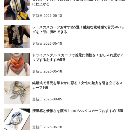
に仕上がる
更新日
2026-06-18
レースのスカーフおすすめ5選！繊細な素材感で首元やバッ
グを上品に演出できる
更新日
2026-06-18
トライアングル スカーフで首元に個性を！おしゃれ度がア
ップするおすすめ5選
更新日
2026-06-18
結婚式で首元を華やかに彩る！女性の魅力を引き立てるス
カーフ9選
更新日
2026-08-05
清潔感と優雅さを演出！白のシルクスカーフおすすめ15選
更新日
2026-06-18