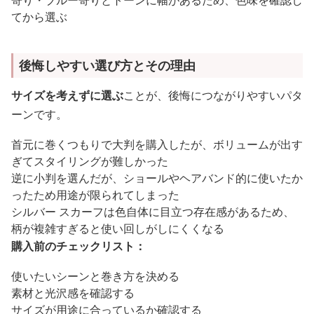
てから選ぶ
後悔しやすい選び方とその理由
サイズを考えずに選ぶ
ことが、後悔につながりやすいパタ
ーンです。
首元に巻くつもりで大判を購入したが、ボリュームが出す
ぎてスタイリングが難しかった
逆に小判を選んだが、ショールやヘアバンド的に使いたか
ったため用途が限られてしまった
シルバー スカーフは色自体に目立つ存在感があるため、
柄が複雑すぎると使い回しがしにくくなる
購入前のチェックリスト：
使いたいシーンと巻き方を決める
素材と光沢感を確認する
サイズが用途に合っているか確認する