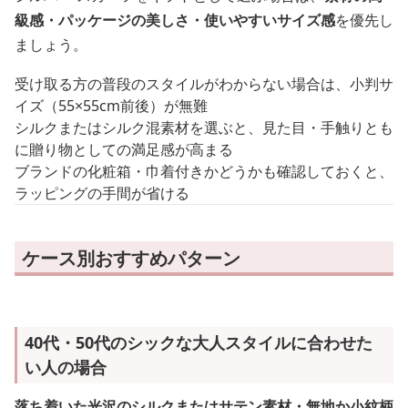
級感・パッケージの美しさ・使いやすいサイズ感
を優先し
ましょう。
受け取る方の普段のスタイルがわからない場合は、小判サ
イズ（55×55cm前後）が無難
シルクまたはシルク混素材を選ぶと、見た目・手触りとも
に贈り物としての満足感が高まる
ブランドの化粧箱・巾着付きかどうかも確認しておくと、
ラッピングの手間が省ける
ケース別おすすめパターン
40代・50代のシックな大人スタイルに合わせた
い人の場合
落ち着いた光沢のシルクまたはサテン素材・無地か小紋柄