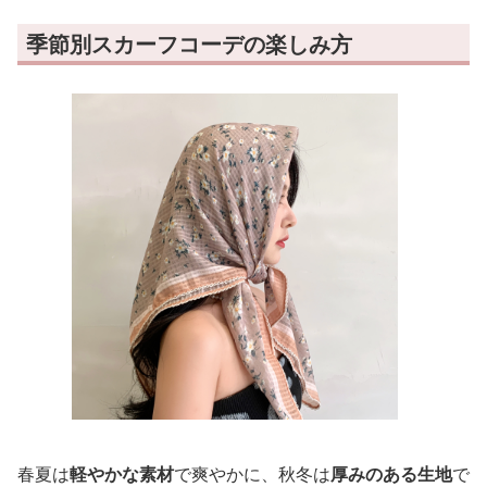
季節別スカーフコーデの楽しみ方
春夏は
軽やかな素材
で爽やかに、秋冬は
厚みのある生地
で