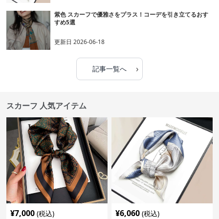
紫色 スカーフで優雅さをプラス！コーデを引き立てるおす
すめ5選
更新日
2026-06-18
›
記事一覧へ
スカーフ 人気アイテム
¥
7,000
¥
6,060
(税込)
(税込)