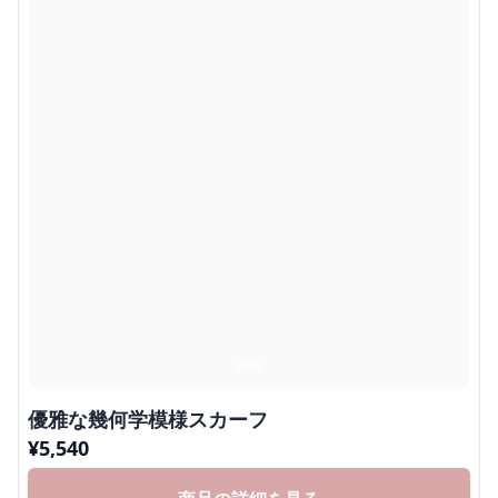
優雅な幾何学模様スカーフ
¥
5,540