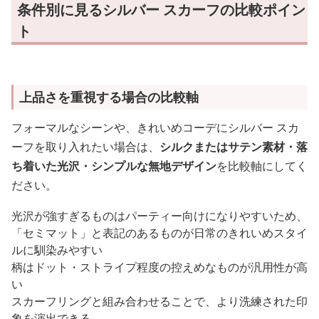
条件別に見るシルバー スカーフの比較ポイン
ト
上品さを重視する場合の比較軸
フォーマルなシーンや、きれいめコーデにシルバー スカ
ーフを取り入れたい場合は、
シルクまたはサテン素材・落
ち着いた光沢・シンプルな無地デザイン
を比較軸にしてく
ださい。
光沢が強すぎるものはパーティー向けになりやすいため、
「セミマット」と表記のあるものが日常のきれいめスタイ
ルに馴染みやすい
柄はドット・ストライプ程度の控えめなものが汎用性が高
い
スカーフリングと組み合わせることで、より洗練された印
象を演出できる