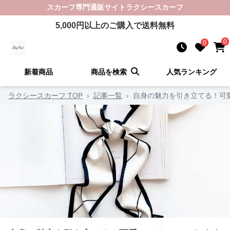
スカーフ
専門通販サイト
ラクシースカーフ
5,000
円以上のご購入で送料無料
0
0
新着商品
商品を検索
人気ランキング
ラクシースカーフ TOP
›
記事一覧
›
自身の魅力を引き立てる！可